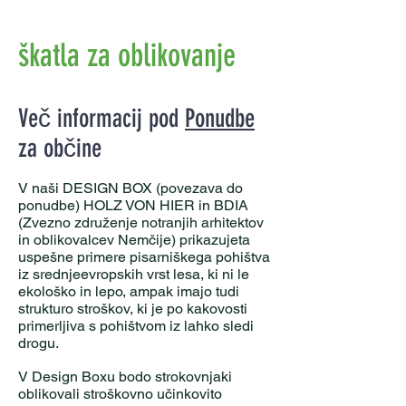
škatla za oblikovanje
Več informacij pod
Ponudbe
za občine
V naši DESIGN BOX (povezava do
ponudbe) HOLZ VON HIER in BDIA
(Zvezno združenje notranjih arhitektov
in oblikovalcev Nemčije) prikazujeta
uspešne primere pisarniškega pohištva
iz srednjeevropskih vrst lesa, ki ni le
ekološko in lepo, ampak imajo tudi
strukturo stroškov, ki je po kakovosti
primerljiva s pohištvom iz lahko sledi
drogu.
V Design Boxu bodo strokovnjaki
oblikovali stroškovno učinkovito