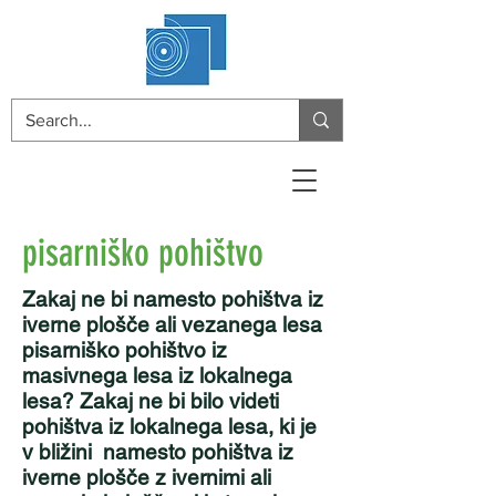
pisarniško pohištvo
Zakaj ne bi namesto pohištva iz
iverne plošče ali vezanega lesa
pisarniško pohištvo iz
masivnega lesa iz lokalnega
lesa? Zakaj ne bi bilo videti
pohištva iz lokalnega lesa, ki je
v bližini namesto pohištva iz
iverne plošče z ivernimi ali