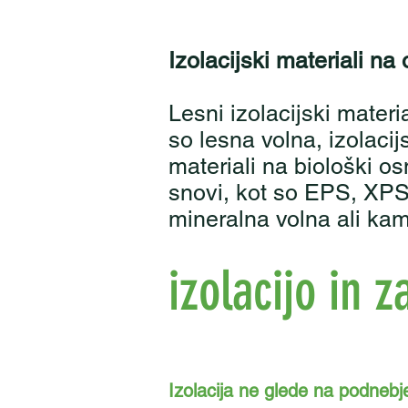
Izolacijski materiali na
Lesni izolacijski materia
so lesna volna, izolacij
materiali na biološki os
snovi, kot so EPS, XPS, 
mineralna volna ali ka
izolacijo in 
Izolacija ne glede na podnebj