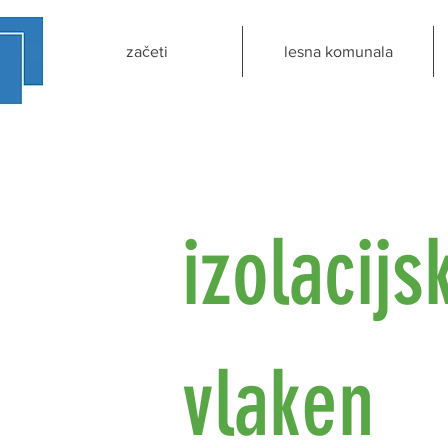
začeti
lesna komunala
izolacijs
vlaken