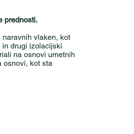
e prednosti.
vi naravnih vlaken, kot
in drugi izolacijski
riali na osnovi umetnih
 osnovi, kot sta