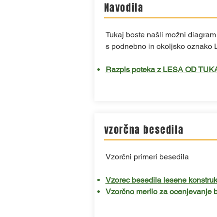
Navodila
Tukaj boste našli možni diagram
s podnebno in okoljsko oznako
Razpis poteka z LESA OD TUKA
vzorčna besedila
Vzorčni primeri besedila
Vzorec besedila lesene konstruk
Vzorčno merilo za ocenjevanje b