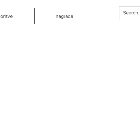
toritve
nagrada