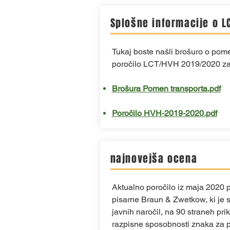
Splošne informacije o L
Tukaj boste našli brošuro o pom
poročilo LCT/HVH 2019/2020 za
Brošura Pomen transporta.pdf
Poročilo HVH-2019-2020.pdf
najnovejša ocena
Aktualno poročilo iz maja 2020 
pisarne Braun & Zwetkow, ki je s
javnih naročil, na 90 straneh pri
razpisne sposobnosti znaka za p