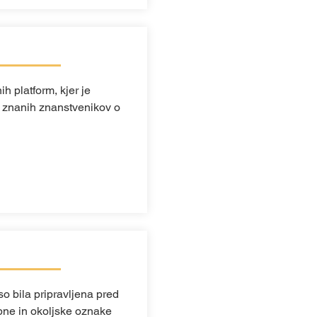
h platform, kjer je
 znanih znanstvenikov o
o bila pripravljena pred
bne in okoljske oznake